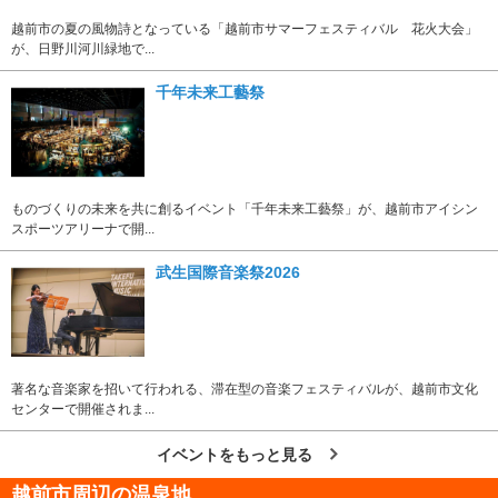
越前市の夏の風物詩となっている「越前市サマーフェスティバル 花火大会」
が、日野川河川緑地で...
千年未来工藝祭
ものづくりの未来を共に創るイベント「千年未来工藝祭」が、越前市アイシン
スポーツアリーナで開...
武生国際音楽祭2026
著名な音楽家を招いて行われる、滞在型の音楽フェスティバルが、越前市文化
センターで開催されま...
イベントをもっと見る
越前市周辺の温泉地