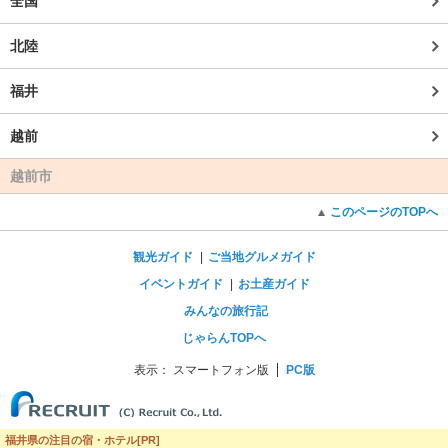
全国
北陸
福井
越前
越前市
このページのTOPへ
観光ガイド
ご当地グルメガイド
イベントガイド
お土産ガイド
みんなの旅行記
じゃらんTOPへ
表示：
スマートフォン版
PC版
福井県の注目の宿・ホテル[PR]