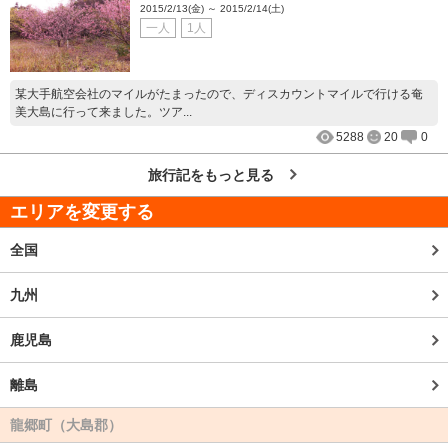
2015/2/13(金) ～ 2015/2/14(土)
一人
1人
某大手航空会社のマイルがたまったので、ディスカウントマイルで行ける奄
美大島に行って来ました。ツア...
5288
20
0
旅行記をもっと見る
エリアを変更する
全国
九州
鹿児島
離島
龍郷町（大島郡）