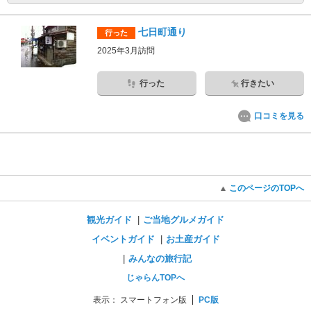
七日町通り
行った
2025年3月訪問
行った
行きたい
口コミを見る
このページのTOPへ
観光ガイド
ご当地グルメガイド
イベントガイド
お土産ガイド
みんなの旅行記
じゃらんTOPへ
表示：
スマートフォン版
PC版