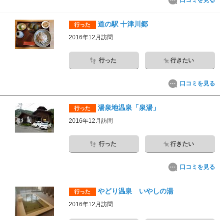
口コミを見る
道の駅 十津川郷
行った
2016年12月訪問
行った
行きたい
口コミを見る
湯泉地温泉「泉湯」
行った
2016年12月訪問
行った
行きたい
口コミを見る
やどり温泉 いやしの湯
行った
2016年12月訪問