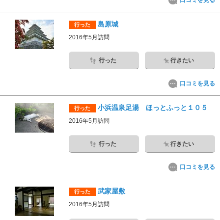
口コミを見る
島原城
行った
2016年5月訪問
行った
行きたい
口コミを見る
小浜温泉足湯 ほっとふっと１０５
行った
2016年5月訪問
行った
行きたい
口コミを見る
武家屋敷
行った
2016年5月訪問