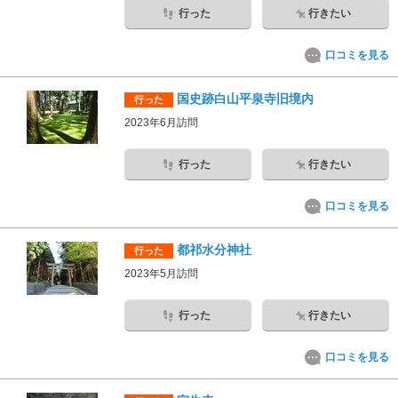
行った
行きたい
口コミを見る
国史跡白山平泉寺旧境内
行った
2023年6月訪問
行った
行きたい
口コミを見る
都祁水分神社
行った
2023年5月訪問
行った
行きたい
口コミを見る