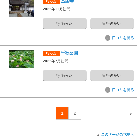
室生寺
行った
2022年11月訪問
行った
行きたい
口コミを見る
千秋公園
行った
2022年7月訪問
行った
行きたい
口コミを見る
1
2
＞
このページのTOPへ