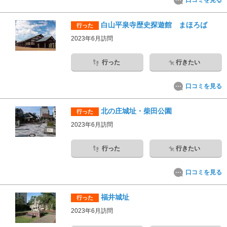
口コミを見る
白山平泉寺歴史探遊館 まほろば
行った
2023年6月訪問
行った
行きたい
口コミを見る
北の庄城址・柴田公園
行った
2023年6月訪問
行った
行きたい
口コミを見る
福井城址
行った
2023年6月訪問