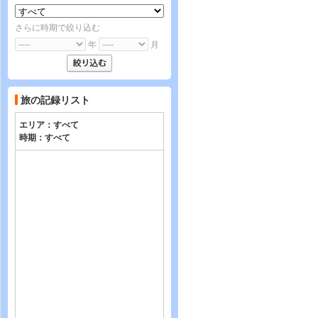
さらに時期で絞り込む
年
月
旅の記録リスト
エリア：
すべて
時期：
すべて