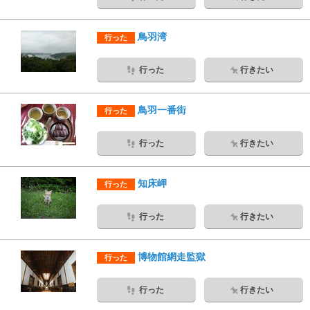
鳥羽湾
行った
行った
行きたい
鳥羽一番街
行った
行った
行きたい
知床岬
行った
行った
行きたい
博物館網走監獄
行った
行った
行きたい