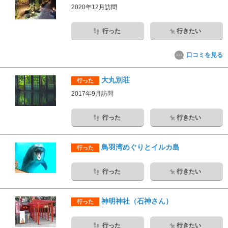
2020年12月訪問
行った
行きたい
口コミを見る
大丸別荘
行った
2017年9月訪問
行った
行きたい
鳥羽湾めぐりとイルカ島
行った
行った
行きたい
神明神社（石神さん）
行った
行った
行きたい