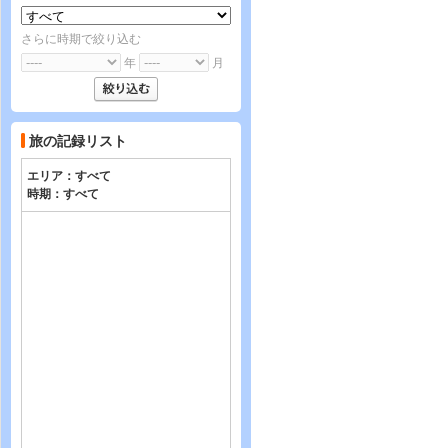
さらに時期で絞り込む
年
月
旅の記録リスト
エリア：
すべて
時期：
すべて