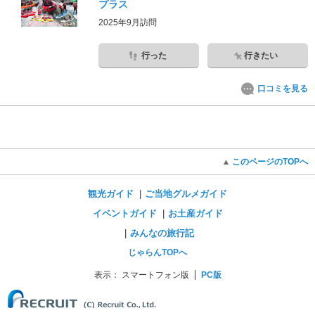
プラス
2025年9月訪問
行った
行きたい
口コミを見る
このページのTOPへ
観光ガイド
ご当地グルメガイド
イベントガイド
お土産ガイド
みんなの旅行記
じゃらんTOPへ
表示：
スマートフォン版
PC版