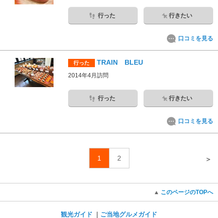
行った
行きたい
口コミを見る
TRAIN BLEU
行った
2014年4月訪問
行った
行きたい
口コミを見る
1
2
＞
このページのTOPへ
観光ガイド
ご当地グルメガイド