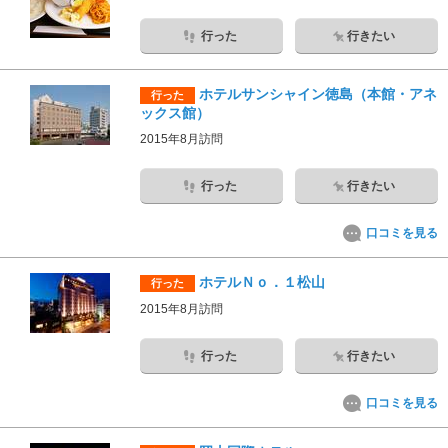
行った
行きたい
ホテルサンシャイン徳島（本館・アネ
行った
ックス館）
2015年8月訪問
行った
行きたい
口コミを見る
ホテルＮｏ．１松山
行った
2015年8月訪問
行った
行きたい
口コミを見る