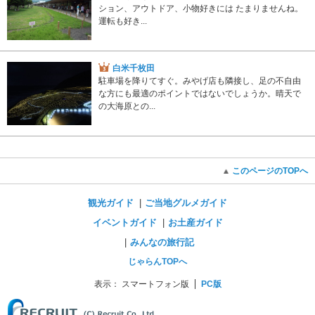
ション、アウトドア、小物好きには たまりませんね。
運転も好き...
白米千枚田
駐車場を降りてすぐ。みやげ店も隣接し、足の不自由
な方にも最適のポイントではないでしょうか。晴天で
の大海原との...
このページのTOPへ
観光ガイド
ご当地グルメガイド
イベントガイド
お土産ガイド
みんなの旅行記
じゃらんTOPへ
表示：
スマートフォン版
PC版