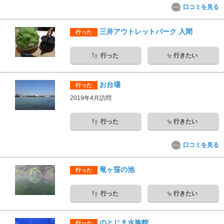
口コミを見る
三井アウトレットパーク 入間
行った
行った
行きたい
お台場
行った
2019年4月訪問
行った
行きたい
口コミを見る
竜ヶ窪の池
行った
行った
行きたい
のとじま水族館
行った