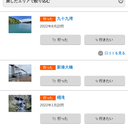
旅したエリアで絞り込む
九十九湾
行った
2022年8月訪問
行った
行きたい
口コミを見る
新湊大橋
行った
行った
行きたい
桶滝
行った
2022年1月訪問
行った
行きたい