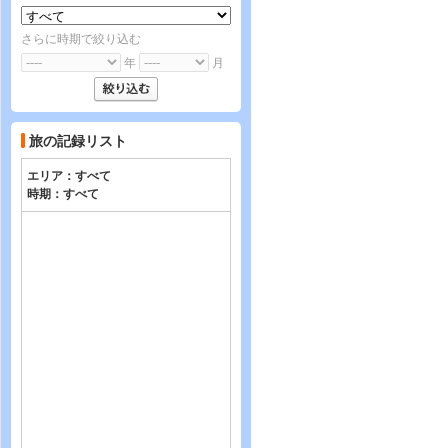
さらに時期で絞り込む
年
月
旅の記録リスト
エリア：
すべて
時期：
すべて