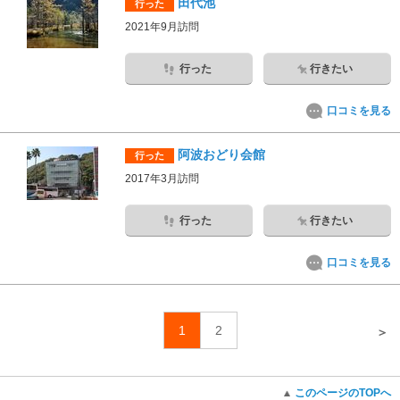
田代池
行った
2021年9月訪問
行った
行きたい
口コミを見る
阿波おどり会館
行った
2017年3月訪問
行った
行きたい
口コミを見る
1
2
＞
このページのTOPへ