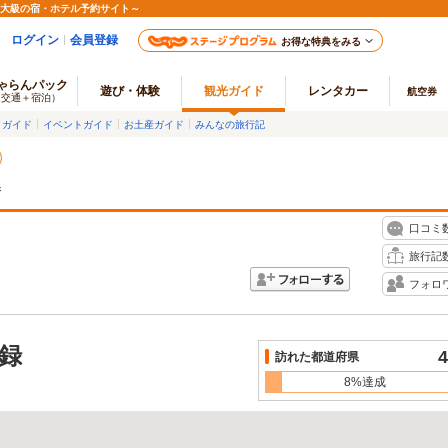
最大級の宿・ホテル予約サイト～
ログイン
会員登録
お得な特典をみる
ゃらんパック
遊び・体験
観光ガイド
レンタカー
航空券
（交通＋宿泊）
メガイド
イベントガイド
お土産ガイド
みんなの旅行記
ジ
口コミ
旅行記
フォロ
録
4
訪れた都道府県
8%達成