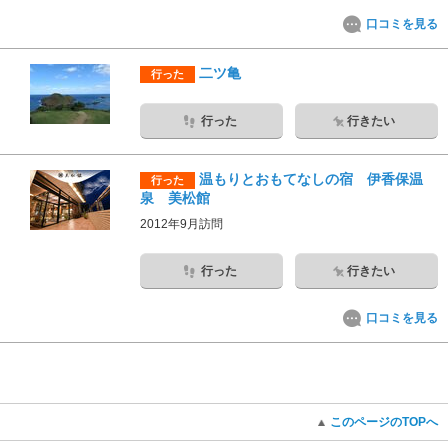
口コミを見る
二ツ亀
行った
行った
行きたい
温もりとおもてなしの宿 伊香保温
行った
泉 美松館
2012年9月訪問
行った
行きたい
口コミを見る
このページのTOPへ