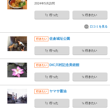
2024年5月訪問
行った
行きたい
口コミを見る
佐倉城址公園
行きたい
行った
行きたい
DIC川村記念美術館
行きたい
行った
行きたい
ヤマサ醤油
行きたい
行った
行きたい