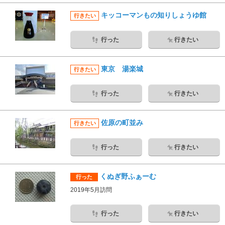
キッコーマンもの知りしょうゆ館
行きたい
行った
行きたい
東京 湯楽城
行きたい
行った
行きたい
佐原の町並み
行きたい
行った
行きたい
くぬぎ野ふぁーむ
行った
2019年5月訪問
行った
行きたい