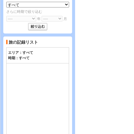
さらに時期で絞り込む
年
月
旅の記録リスト
エリア：
すべて
時期：
すべて