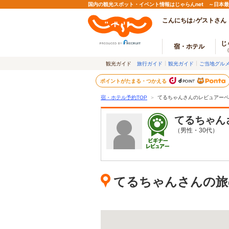
国内の観光スポット・イベント情報はじゃらんnet ～日本
こんにちは♪ゲストさん
じ
宿・ホテル
観光ガイド
旅行ガイド
観光ガイド
ご当地グル
ポイントがたまる・つかえる
宿・ホテル予約TOP
＞
てるちゃんさんのレビュアーペ
てるちゃん
（男性・30代）
てるちゃんさんの旅