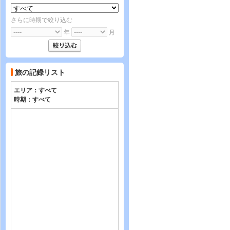
さらに時期で絞り込む
年
月
旅の記録リスト
エリア：
すべて
時期：
すべて