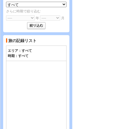
さらに時期で絞り込む
年
月
旅の記録リスト
エリア：
すべて
時期：
すべて