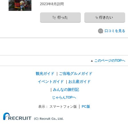
2023年8月訪問
行った
行きたい
口コミを見る
このページのTOPへ
観光ガイド
ご当地グルメガイド
イベントガイド
お土産ガイド
みんなの旅行記
じゃらんTOPへ
表示：
スマートフォン版
PC版