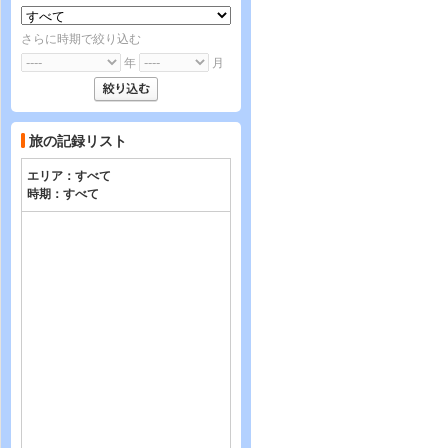
さらに時期で絞り込む
年
月
旅の記録リスト
エリア：
すべて
時期：
すべて