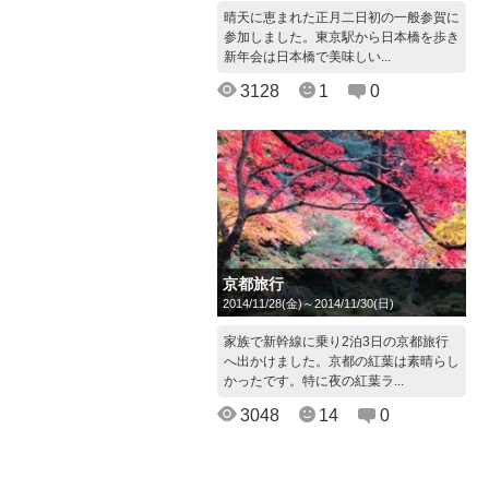
晴天に恵まれた正月二日初の一般参賀に
参加しました。東京駅から日本橋を歩き
新年会は日本橋で美味しい...
3128
1
0
京都旅行
2014/11/28(金)～2014/11/30(日)
家族で新幹線に乗り2泊3日の京都旅行
へ出かけました。京都の紅葉は素晴らし
かったです。特に夜の紅葉ラ...
3048
14
0