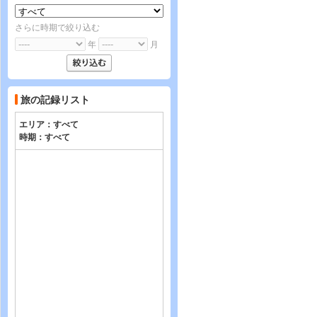
さらに時期で絞り込む
年
月
旅の記録リスト
エリア：
すべて
時期：
すべて