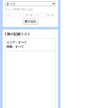
さらに時期で絞り込む
年
月
旅の記録リスト
エリア：
すべて
時期：
すべて