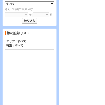
さらに時期で絞り込む
年
月
旅の記録リスト
エリア：
すべて
時期：
すべて