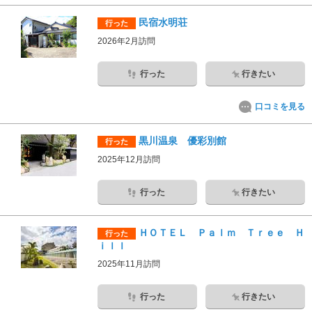
民宿水明荘
行った
2026年2月訪問
行った
行きたい
口コミを見る
黒川温泉 優彩別館
行った
2025年12月訪問
行った
行きたい
ＨＯＴＥＬ Ｐａｌｍ Ｔｒｅｅ Ｈ
行った
ｉｌｌ
2025年11月訪問
行った
行きたい