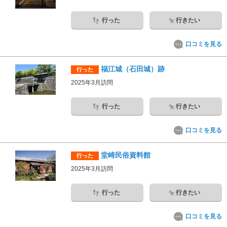
行った
行きたい
口コミを見る
福江城（石田城）跡
行った
2025年3月訪問
行った
行きたい
口コミを見る
堂崎民俗資料館
行った
2025年3月訪問
行った
行きたい
口コミを見る