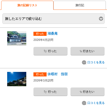
旅の記録リスト
旅行記
旅したエリアで絞り込む
湖桑庵
行った
2026年4月訪問
行った
行きたい
口コミを見る
休暇村 指宿
行った
2026年3月訪問
行った
行きたい
口コミを見る