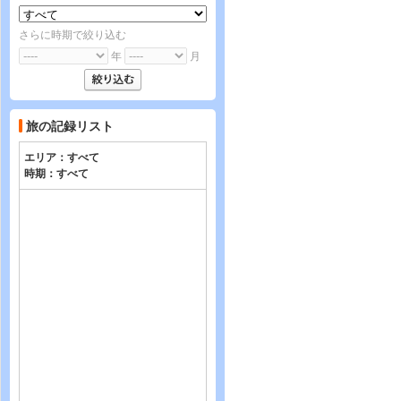
さらに時期で絞り込む
年
月
旅の記録リスト
エリア：
すべて
時期：
すべて