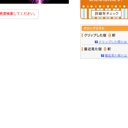
再度検索してください。
0
クリップした宿とは
0
最近見た宿とは