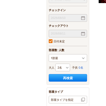
チェックイン
チェックアウト
日付未定
部屋数･人数
大人
子供
0名
再検索
部屋タイプ
部屋タイプを指定