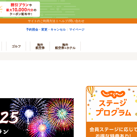
サイトのご利用方法
ヘルプ/問い合わせ
予約照会・変更・キャンセル
マイページ
海外
海外
ゴルフ
航空券
航空券+ホテル