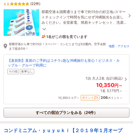
(22件)
4.9
那覇空港＆国際通りまで車で約15分の好立地♪スマー
トチェックインで時間を気にせず沖縄観光をお楽し
みください。全室家電、簡易キッチンセット、洗濯
機＆乾燥機完備で連泊・長期滞在にオススメ！
1名がこの宿を見ています
3時間前に予約されました
那覇空港から車で約15分！スーパー・コンビニまでは5分圏内。空手会館
地図・アクセス
まで徒歩5分！
【直前割】直前のご予約はコチラ♪急な沖縄旅行も安心！ビジネス・カ
ップル・グループ利用に
その他
食事なし
1泊
大人2名
合計(税込)
10,350
円～
1名
5,175円～
206
2
ポイント
%
10,350
スコア～
ポイント～
すべての宿泊プランをみる（24件）
コンドミニアム・ｙｕｙｕｋｉ【２０１９年１月オープ