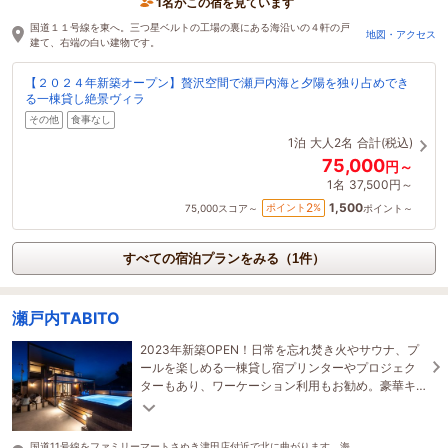
1名がこの宿を見ています
国道１１号線を東へ。三つ星ベルトの工場の裏にある海沿いの４軒の戸
地図・アクセス
建て、右端の白い建物です。
【２０２４年新築オープン】贅沢空間で瀬戸内海と夕陽を独り占めでき
る一棟貸し絶景ヴィラ
その他
食事なし
1泊
大人2名
合計(税込)
75,000
円～
1名
37,500円～
1,500
2
ポイント
%
75,000
スコア～
ポイント～
すべての宿泊プランをみる（1件）
瀬戸内TABITO
2023年新築OPEN！日常を忘れ焚き火やサウナ、プ
ールを楽しめる一棟貸し宿プリンターやプロジェク
ターもあり、ワーケーション利用もお勧め。豪華キ
ッチン、床暖房も完備。冬でも快適にお過ごし頂け
ます。
国道11号線をファミリーマートさぬき津田店付近で北に曲がります。海