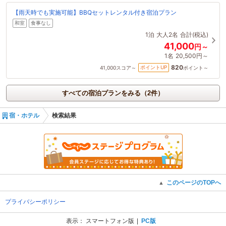
【雨天時でも実施可能】BBQセットレンタル付き宿泊プラン
和室
食事なし
1泊
大人2名
合計(税込)
41,000
円～
1名
20,500円～
820
ポイントUP
41,000
スコア～
ポイント～
すべての宿泊プランをみる（2件）
宿・ホテル
検索結果
このページのTOPへ
▲
プライバシーポリシー
表示：
スマートフォン版
PC版