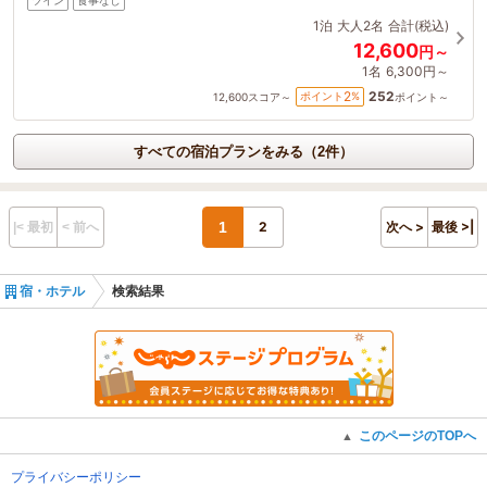
ツイン
食事なし
1泊
大人2名
合計(税込)
12,600
円～
1名
6,300円～
252
2
ポイント
%
12,600
スコア～
ポイント～
すべての宿泊プランをみる（2件）
1
2
次へ >
最後 >|
|< 最初
< 前へ
宿・ホテル
検索結果
このページのTOPへ
▲
プライバシーポリシー