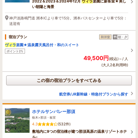
2022＆2023＆2024年12月
ヴィラ
楽園に新客室★美し
い朝陽と海景
神戸淡路鳴門道 洲本ICより車で15分。洲本バスセンターより車で5分：
送迎有
宿泊プラン
和洋室
朝・夕
ヴィラ
楽園★温泉露天風呂付・和のスイート
ポイント2%
49,500円
(税込)～/ 人
(大人2名利用時)
この宿の宿泊プランをすべてみる
航空券/JR新幹線・特急付プランから探す
ホテルサンバレー那須
栃木>那須・板室
4.3
(532件)
敷地内に9つの宿泊棟が建つ那須高原の温泉リゾートホテ
ル♪