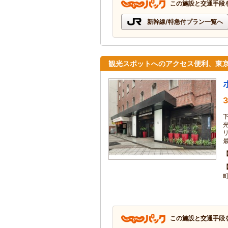
この施設と交通手段
新幹線/特急付プラン一覧へ
観光スポットへのアクセス便利、東
3
この施設と交通手段