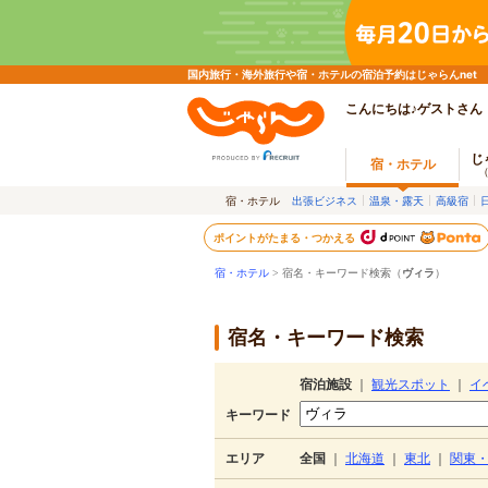
国内旅行・海外旅行や宿・ホテルの宿泊予約はじゃらんnet
こんにちは♪ゲストさん
じ
宿・ホテル
宿・ホテル
出張ビジネス
温泉・露天
高級宿
ポイントがたまる・つかえる
宿・ホテル
> 宿名・キーワード検索（
ヴィラ
）
宿名・キーワード検索
宿泊施設
｜
観光スポット
｜
イ
キーワード
エリア
全国
｜
北海道
｜
東北
｜
関東