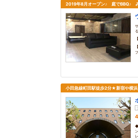
2019年8月オープン♪ 庭でBBQ♪
プ
小田急線町田駅徒歩2分★新宿や横浜
4