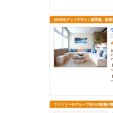
2016年グッドデザイン賞受賞。新
4
ファミリーやグループ向けの設備が