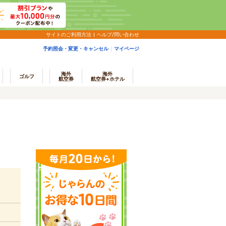
サイトのご利用方法
ヘルプ/問い合わせ
予約照会・変更・キャンセル
マイページ
海外
海外
ゴルフ
航空券
航空券+ホテル