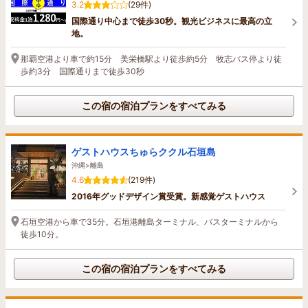
3.2
(29件)
国際通り中心まで徒歩30秒。観光ビジネスに最高の立
地。
那覇空港より車で約15分 美栄橋駅より徒歩約5分 牧志バス停より徒
歩約3分 国際通りまで徒歩30秒
この宿の宿泊プランをすべてみる
ゲストハウスちゅらククル石垣島
沖縄>離島
4.6
(219件)
2016年グッドデザイン賞受賞。新感覚ゲストハウス
石垣空港から車で35分。石垣港離島ターミナル、バスターミナルから
徒歩10分。
この宿の宿泊プランをすべてみる