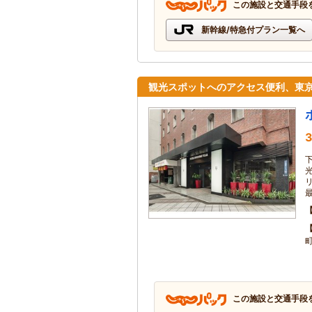
この施設と交通手段
新幹線/特急付プラン一覧へ
観光スポットへのアクセス便利、東
3
この施設と交通手段