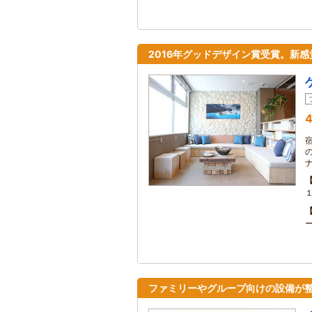
2016年グッドデザイン賞受賞。新
4
ファミリーやグループ向けの設備が