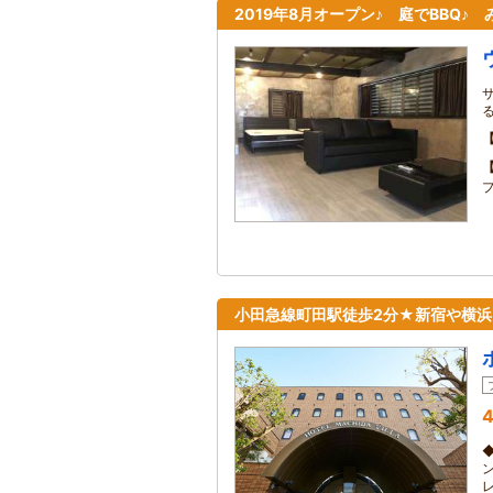
2019年8月オープン♪ 庭でBBQ♪
プ
小田急線町田駅徒歩2分★新宿や横浜
4