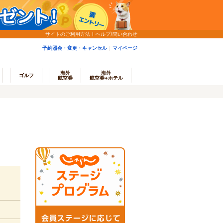
サイトのご利用方法
ヘルプ/問い合わせ
予約照会・変更・キャンセル
マイページ
海外
海外
ゴルフ
航空券
航空券+ホテル