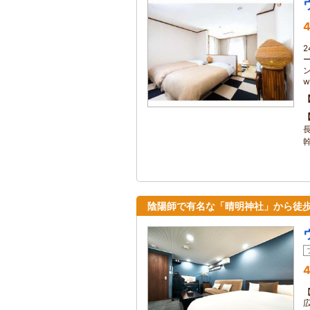
4
w
陰陽師で有名な「晴明神社」から徒歩
4