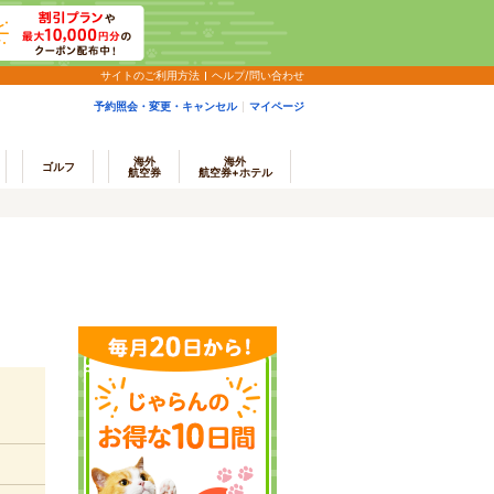
サイトのご利用方法
ヘルプ/問い合わせ
予約照会・変更・キャンセル
マイページ
海外
海外
ゴルフ
航空券
航空券+ホテル