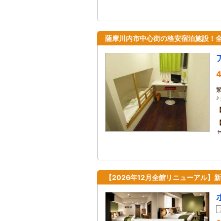
薩摩川内市中心街の格安宿泊施設！全室
4
【2026年12月全館リニューアル】新