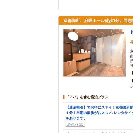
京都御所、府民ホール徒歩1分。同志
4
「アパ」を含む宿泊プラン
【連泊割引】でお得にステイ！京都御所
１分！早朝の散歩がおススメ♪レンタサイ
ルあります。
ポイント2%