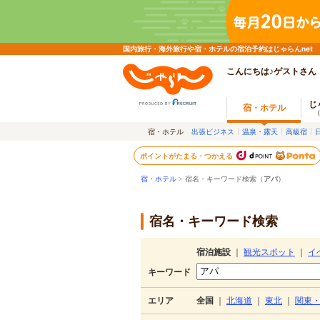
国内旅行・海外旅行や宿・ホテルの宿泊予約はじゃらんnet
こんにちは♪ゲストさん
じ
宿・ホテル
宿・ホテル
出張ビジネス
温泉・露天
高級宿
ポイントがたまる・つかえる
宿・ホテル
> 宿名・キーワード検索（
アパ
）
宿名・キーワード検索
宿泊施設
｜
観光スポット
｜
イ
キーワード
エリア
全国
｜
北海道
｜
東北
｜
関東