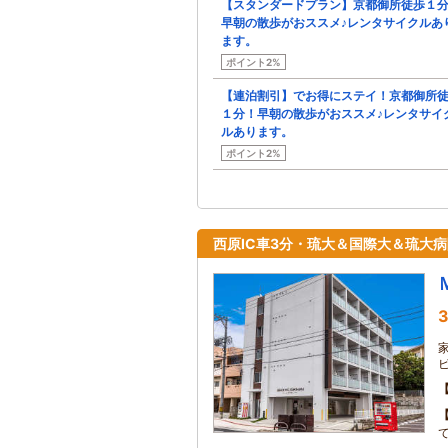
【スタンダードプラン】京都御所徒歩１
早朝の散歩がおススメ♪レンタサイクルあ
ます。
ポイント2%
【連泊割引】でお得にステイ！京都御所
１分！早朝の散歩がおススメ♪レンタサイ
ルあります。
ポイント2%
西原IC車3分・琉大＆国際大＆琉大
3