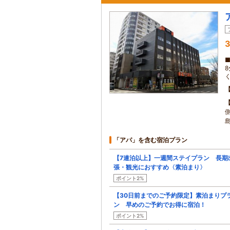
3
「アパ」を含む宿泊プラン
【7連泊以上】一週間ステイプラン 長期
張・観光におすすめ〈素泊まり〉
ポイント2%
【30日前までのご予約限定】素泊まりプ
ン 早めのご予約でお得に宿泊！
ポイント2%