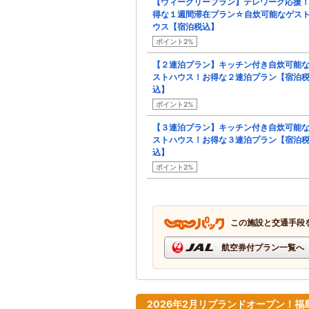
【ウィークリープラン】テレワーク応援
得な１週間滞在プラン☆自炊可能なゲス
ウス【宿泊税込】
ポイント2%
【２連泊プラン】キッチン付き自炊可能
ストハウス！お得な２連泊プラン【宿泊
込】
ポイント2%
【３連泊プラン】キッチン付き自炊可能
ストハウス！お得な３連泊プラン【宿泊
込】
ポイント2%
この施設と交通手段
航空券付プラン一覧へ
2026年2月リブランドオープン！