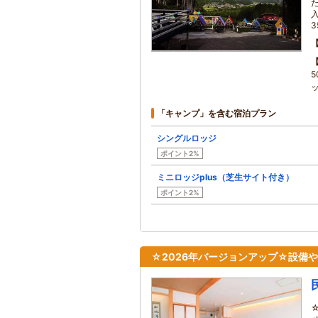
3
「キャンプ」を含む宿泊プラン
シングルロッジ
ポイント2%
ミニロッジplus（芝生サイト付き）
ポイント2%
☆2026年バージョンアップ☆設備