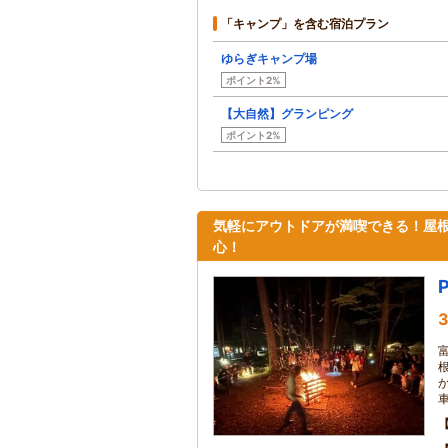
「キャンプ」を含む宿泊プラン
ゆらぎキャンプ場
ポイント2%
【大自然】グランピング
ポイント2%
気軽にアウトドアが満喫できる！屋
心！
3