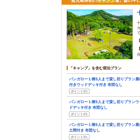
「鹿児島県初の
キャンプ
場」森の中
「キャンプ」を含む宿泊プラン
バンガロー１棟5人まで貸し切りプラン屋
付きウッドデッキ付き 布団なし
ポイント2%
バンガロー１棟5人まで貸し切りプランウ
ドデッキ付き 布団なし
ポイント2%
バンガロー１棟5人まで貸し切りプラン屋
土間付き 布団なし
ポイント2%