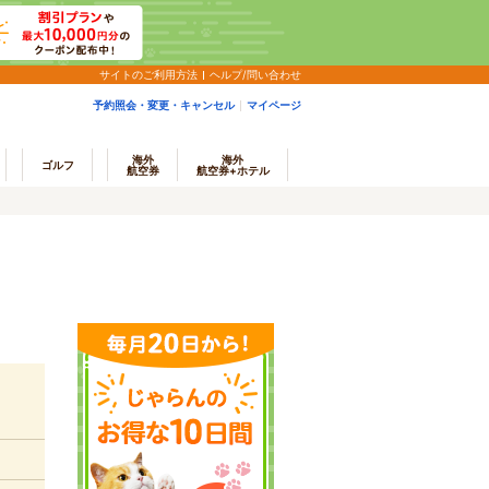
サイトのご利用方法
ヘルプ/問い合わせ
予約照会・変更・キャンセル
マイページ
海外
海外
ゴルフ
航空券
航空券+ホテル