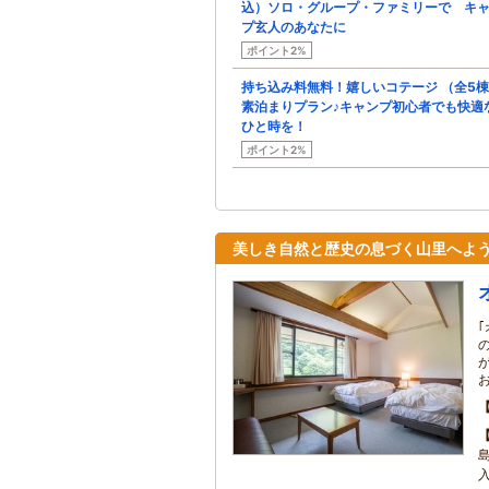
込）ソロ・グループ・ファミリーで キ
プ玄人のあなたに
ポイント2%
持ち込み料無料！嬉しいコテージ （全5
素泊まりプラン♪キャンプ初心者でも快適
ひと時を！
ポイント2%
美しき自然と歴史の息づく山里へよ