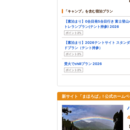
「キャンプ」を含む宿泊プラン
【素泊まり】0合目発5合目行き 富士登山
トレランプラン(テント持参) 2026
ポイント2%
【素泊まり】2026テントサイト スタン
ドプラン（テント持参）
ポイント2%
焚火でchillプラン 2026
ポイント2%
新サイト「まほろば」! 公式ホームペ
4