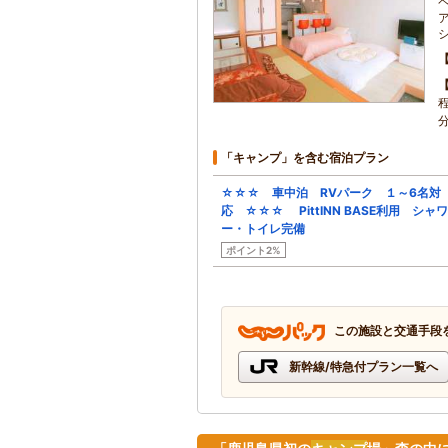
「キャンプ」を含む宿泊プラン
☆☆☆ 車中泊 RVパーク １～6名対
応 ☆☆☆ PittINN BASE利用 シャワ
ー・トイレ完備
ポイント2%
この施設と交通手段
新幹線/特急付プラン一覧へ