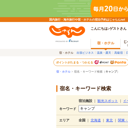
国内旅行・海外旅行や宿・ホテルの宿泊予約はじゃらんnet
こんにちは♪ゲストさん
じ
宿・ホテル
宿・ホテル
出張ビジネス
温泉・露天
高級宿
ポイントがたまる・つかえる
宿・ホテル
> 宿名・キーワード検索（
キャンプ
）
宿名・キーワード検索
宿泊施設
｜
観光スポット
｜
イ
キーワード
エリア
全国
｜
北海道
｜
東北
｜
関東