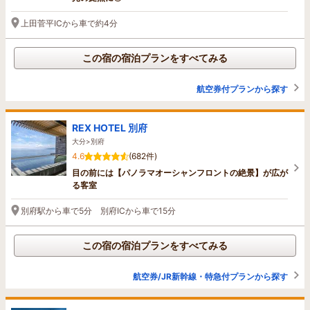
上田菅平ICから車で約4分
この宿の宿泊プランをすべてみる
航空券付プランから探す
REX HOTEL 別府
大分>別府
4.6
(682件)
目の前には【パノラマオーシャンフロントの絶景】が広が
る客室
別府駅から車で5分 別府ICから車で15分
この宿の宿泊プランをすべてみる
航空券/JR新幹線・特急付プランから探す