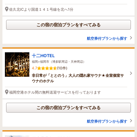
佐久北ICより国道１４１号線を北へ1分
この宿の宿泊プランをすべてみる
航空券付プランから探す
十二HOTEL
福岡>福岡市（博多駅周辺・天神周辺）
4.7
(10件)
非日常が「ととのう」大人の隠れ家サウナ★全室個室サ
ウナのホテル
福岡空港ホテル間の無料送迎サービスを行っております
この宿の宿泊プランをすべてみる
航空券付プランから探す