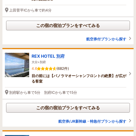
上田菅平ICから車で約4分
この宿の宿泊プランをすべてみる
航空券付プランから探す
REX HOTEL 別府
大分>別府
4.6
(682件)
目の前には【パノラマオーシャンフロントの絶景】が広が
る客室
別府駅から車で5分 別府ICから車で15分
この宿の宿泊プランをすべてみる
航空券/JR新幹線・特急付プランから探す