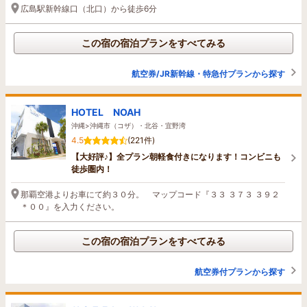
広島駅新幹線口（北口）から徒歩6分
この宿の宿泊プランをすべてみる
航空券/JR新幹線・特急付プランから探す
HOTEL NOAH
沖縄>沖縄市（コザ）・北谷・宜野湾
4.5
(221件)
【大好評♪】全プラン朝軽食付きになります！コンビニも
徒歩圏内！
那覇空港よりお車にて約３０分。 マップコード『３３ ３７３ ３９２
＊００』を入力ください。
この宿の宿泊プランをすべてみる
航空券付プランから探す