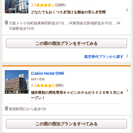
3.7
(36件)
どなたでもおくつろぎ頂ける都会の安らぎ空間
大阪メトロ谷町線東梅田駅徒歩7分、JR東西線北新地駅徒歩10分、JR
大阪駅徒歩10分
この宿の宿泊プランをすべてみる
航空券付プランから探す
Cabin Hotel DNK
福井>若狭
4.3
(9件)
福井県初の男性専用キャビンホテルが２０２６年２月にオ
ープン！
敦賀駅西口から徒歩1分
この宿の宿泊プランをすべてみる