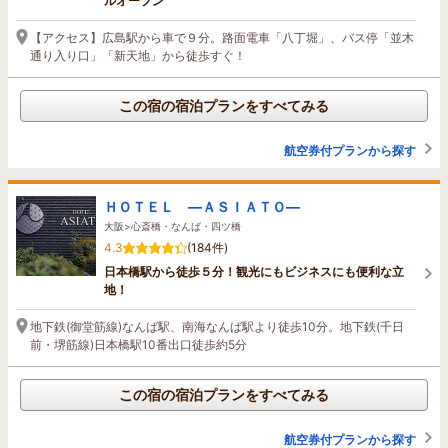
ルオープン
【アクセス】広島駅から車で９分。路面電車「八丁堀」、バス停「並木
通り入り口」「新天地」から徒歩すぐ！
この宿の宿泊プランをすべてみる
航空券付プランから探す
ＨＯＴＥＬ ―ＡＳＩＡＴＯ―
大阪>心斎橋・なんば・四ツ橋
4.3
(184件)
日本橋駅から徒歩５分！観光にもビジネスにも便利な立
地！
地下鉄(御堂筋線)なんば駅、南海なんば駅より徒歩10分。地下鉄(千日
前・堺筋線)日本橋駅10番出口徒歩約5分
この宿の宿泊プランをすべてみる
航空券付プランから探す