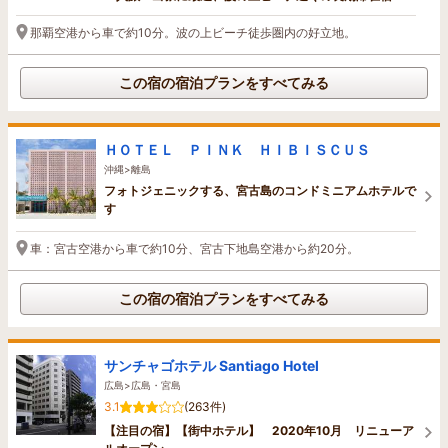
那覇空港から車で約10分。波の上ビーチ徒歩圏内の好立地。
この宿の宿泊プランをすべてみる
ＨＯＴＥＬ ＰＩＮＫ ＨＩＢＩＳＣＵＳ
沖縄>離島
フォトジェニックする、宮古島のコンドミニアムホテルで
す
車：宮古空港から車で約10分、宮古下地島空港から約20分。
この宿の宿泊プランをすべてみる
サンチャゴホテル Santiago Hotel
広島>広島・宮島
3.1
(263件)
【注目の宿】【街中ホテル】 2020年10月 リニューア