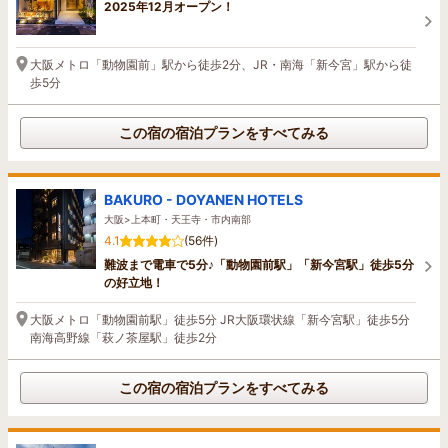
2025年12月オープン！
大阪メトロ「動物園前」駅から徒歩2分、JR・南海「新今宮」駅から徒
歩5分
この宿の宿泊プランをすべてみる
BAKURO - DOYANEN HOTELS
大阪>上本町・天王寺・市内南部
4.1
(56件)
難波まで電車で5分♪「動物園前駅」「新今宮駅」徒歩5分
の好立地！
大阪メトロ「動物園前駅」徒歩5分 JR大阪環状線「新今宮駅」徒歩5分
南海高野線「萩ノ茶屋駅」徒歩2分
この宿の宿泊プランをすべてみる