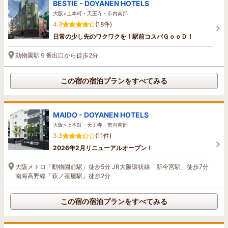
BESTIE - DOYANEN HOTELS
大阪>上本町・天王寺・市内南部
4.3
(18件)
日常の少し先のワクワクを！駅前コスパＧｏｏＤ！
動物園駅９番出口から徒歩2分
この宿の宿泊プランをすべてみる
MAIDO - DOYANEN HOTELS
大阪>上本町・天王寺・市内南部
3.3
(11件)
2026年2月リニューアルオープン！
大阪メトロ「動物園前駅」徒歩5分 JR大阪環状線「新今宮駅」徒歩7分
南海高野線「萩ノ茶屋駅」徒歩2分
この宿の宿泊プランをすべてみる