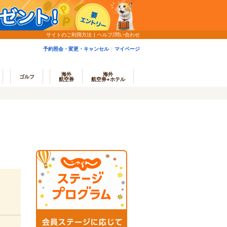
サイトのご利用方法
ヘルプ/問い合わせ
予約照会・変更・キャンセル
マイページ
海外
海外
ゴルフ
航空券
航空券+ホテル