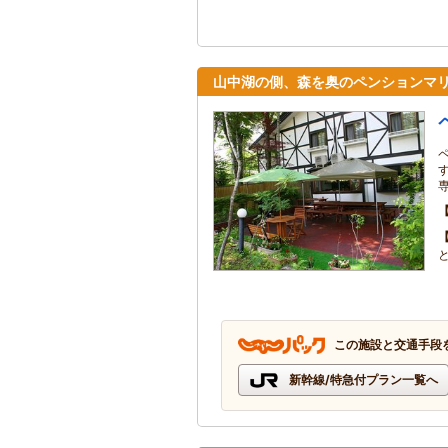
山中湖の側、森を奥のペンションマ
この施設と交通手段
新幹線/特急付プラン一覧へ