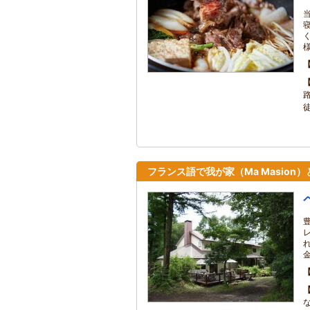
フランス語で我が家（Ma Masion