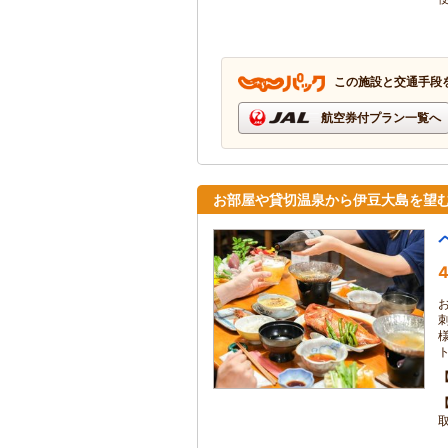
この施設と交通手段
航空券付プラン一覧へ
お部屋や貸切温泉から伊豆大島を望
4