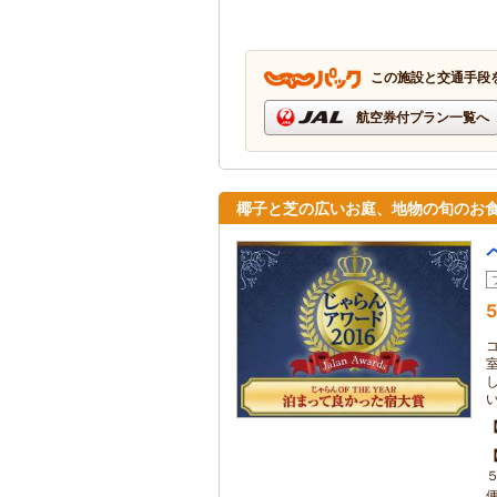
この施設と交通手段
航空券付プラン一覧へ
椰子と芝の広いお庭、地物の旬のお
5