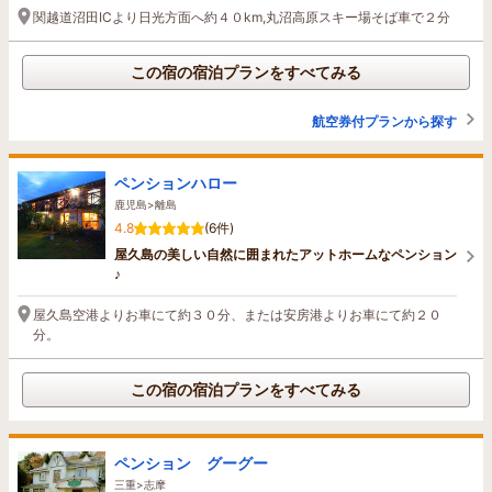
関越道沼田ICより日光方面へ約４０km,丸沼高原スキー場そば車で２分
この宿の宿泊プランをすべてみる
航空券付プランから探す
ペンションハロー
鹿児島>離島
4.8
(6件)
屋久島の美しい自然に囲まれたアットホームなペンション
♪
屋久島空港よりお車にて約３０分、または安房港よりお車にて約２０
分。
この宿の宿泊プランをすべてみる
ペンション グーグー
三重>志摩