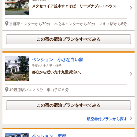
メタセコイア並木すぐそば リーズナブル・ハウス
京都東インターから70分 木之本インターから20分 マキノ駅から5分
この宿の宿泊プランをすべてみる
ペンション 小さな白い家
千葉>九十九里・銚子
都心から近い九十九里浜沿い。
JR茂原駅バス２５分、車白子IC５分
この宿の宿泊プランをすべてみる
航空券付プランから探す
ペンション 恋都