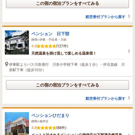
この宿の宿泊プランをすべてみる
航空券付プランから探す
ペンション 日下部
静岡>伊東・宇佐美・川奈
4.9
(127件)
天然温泉を掛け流しで楽しめる温泉宿！
伊東駅よりバス川奈港行 川奈小学校下車（徒歩１分）・伊豆急線 川
奈駅下車（徒歩10分）
この宿の宿泊プランをすべてみる
航空券付プランから探す
ペンションひだまり
静岡>南伊豆
4.8
(88件)
ペットと泊まれるペンション◇南伊豆の下賀茂天然温泉