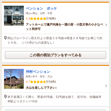
ペンション ポッケ
岡山>岡山・玉野・牛窓
4.9
(116件)
アットホームで瀬戸内海を一望の宿・小型犬等の小さなペ
ット同伴可
岡山ブルーライン邑久ICより県道３９号線⇒県道２８号線でお車にて約
１５分。 （バス停からの送迎なし）
この宿の宿泊プランをすべてみる
沖村ペンション
鳥取>米子・皆生・大山
4.7
(114件)
大山を楽しんで下さい♪
米子道溝口ＩＣ降り、県道45号線、52号線を経て、役10分。伯備線岸
本駅よりタクシー10分