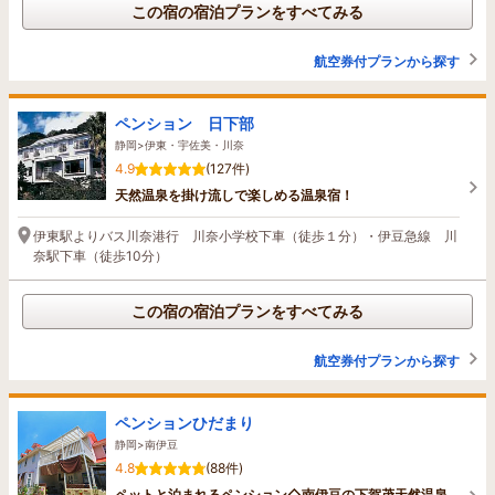
この宿の宿泊プランをすべてみる
航空券付プランから探す
ペンション 日下部
静岡>伊東・宇佐美・川奈
4.9
(127件)
天然温泉を掛け流しで楽しめる温泉宿！
伊東駅よりバス川奈港行 川奈小学校下車（徒歩１分）・伊豆急線 川
奈駅下車（徒歩10分）
この宿の宿泊プランをすべてみる
航空券付プランから探す
ペンションひだまり
静岡>南伊豆
4.8
(88件)
ペットと泊まれるペンション◇南伊豆の下賀茂天然温泉