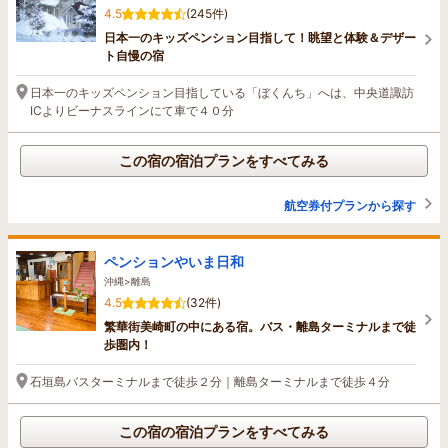
4.5
(245件)
日本一のキッズペンション目指して！眺望と体験＆デザー
ト自慢の宿
日本一のキッズペンション目指している「ぼくんち」へは、中央道諏訪
ICよりビーナスラインにて車で４０分
この宿の宿泊プランをすべてみる
航空券付プランから探す
ペンションやいま日和
沖縄>離島
4.5
(32件)
繁華街美崎町の中にある宿。バス・離島ターミナルまで徒
歩圏内！
石垣島バスターミナルまで徒歩２分｜離島ターミナルまで徒歩４分
この宿の宿泊プランをすべてみる