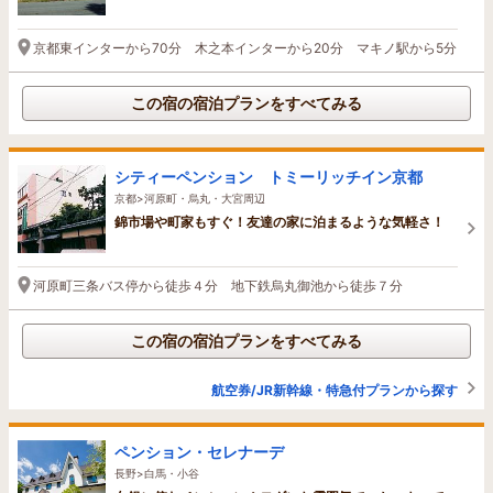
京都東インターから70分 木之本インターから20分 マキノ駅から5分
この宿の宿泊プランをすべてみる
シティーペンション トミーリッチイン京都
京都>河原町・烏丸・大宮周辺
錦市場や町家もすぐ！友達の家に泊まるような気軽さ！
河原町三条バス停から徒歩４分 地下鉄烏丸御池から徒歩７分
この宿の宿泊プランをすべてみる
航空券/JR新幹線・特急付プランから探す
ペンション・セレナーデ
長野>白馬・小谷