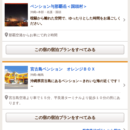
ペンション与那覇岳＜国頭村＞
沖縄>本部・名護・国頭
喧騒から離れた空間で、ゆったりとした時間をお過ごしく
ださい。
那覇空港からお車にて約２時間
この宿の宿泊プランをすべてみる
宮古島ペンション オレンジＢＯＸ
沖縄>離島
沖縄県宮古島にあるペンション～きれいな海の近くです！
～
宮古島空港より車で１５分、平良港ターミナルより徒歩１０分の所にあ
ります。
この宿の宿泊プランをすべてみる