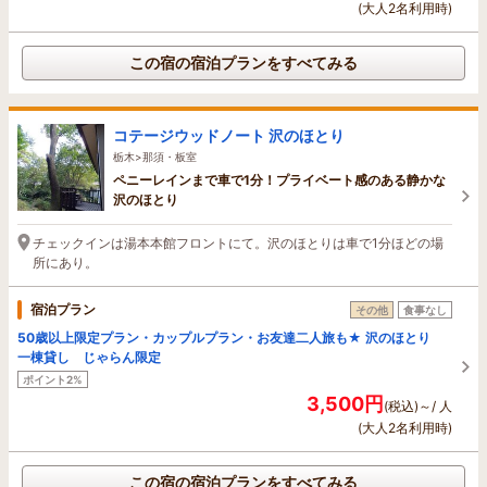
(大人2名利用時)
この宿の宿泊プランをすべてみる
コテージウッドノート 沢のほとり
栃木>那須・板室
ペニーレインまで車で1分！プライベート感のある静かな
沢のほとり
チェックインは湯本本館フロントにて。沢のほとりは車で1分ほどの場
所にあり。
宿泊プラン
その他
食事なし
50歳以上限定プラン・カップルプラン・お友達二人旅も★ 沢のほとり
一棟貸し じゃらん限定
ポイント2%
3,500円
(税込)～/ 人
(大人2名利用時)
この宿の宿泊プランをすべてみる