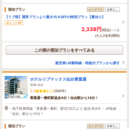
宿泊プラン
セミダブル
食事なし
【リブ得】通常プランより最大15％OFFの特別プラン【素泊り】
ポイントUP
2,338円
(税込)～/ 人
(大人2名利用時)
この宿の宿泊プランをすべてみる
航空券/JR新幹線・特急付プランから探す
ホテルリブマックス仙台青葉通
宮城>仙台
3.3
(294件)
青葉通一番町駅徒歩4分！仙台駅から14分！
・地下鉄東西線「青葉通一番町」駅北1出口より 徒歩 約4分 ・JR各線
「仙台」駅から14分！
宿泊プラン
セミダブル
食事なし