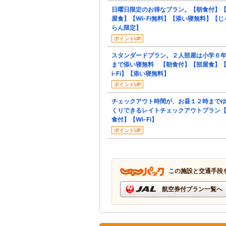
日曜日限定のお得なプラン。【朝食付】
屋食】【Wi-Fi無料】【添い寝無料】【じ
らん限定】
ポイントUP
スタンダードプラン。２人部屋は小学６
まで添い寝無料 【朝食付】【部屋食】
i-Fi】【添い寝無料】
ポイントUP
チェックアウト時間が、お昼１２時まで
くりできるレイトチェックアウトプラン
食付】【Wi-Fi】
ポイントUP
この施設と交通手段
航空券付プラン一覧へ