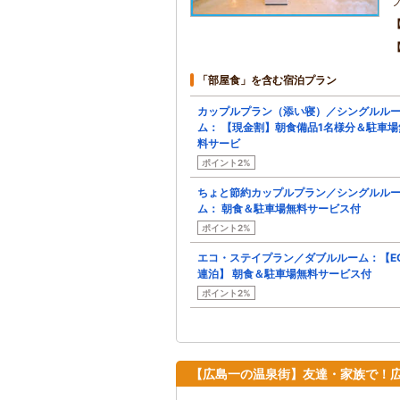
「部屋食」を含む宿泊プラン
カップルプラン（添い寝）／シングルル
ム： 【現金割】朝食備品1名様分＆駐車場
料サービ
ポイント2%
ちょと節約カップルプラン／シングルル
ム： 朝食＆駐車場無料サービス付
ポイント2%
エコ・ステイプラン／ダブルルーム：【E
連泊】 朝食＆駐車場無料サービス付
ポイント2%
【広島一の温泉街】友達・家族で！