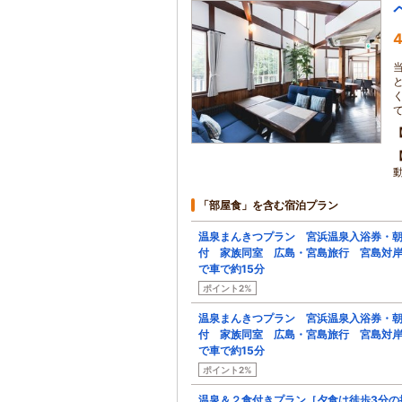
4
動
「部屋食」を含む宿泊プラン
温泉まんきつプラン 宮浜温泉入浴券・
付 家族同室 広島・宮島旅行 宮島対
で車で約15分
ポイント2%
温泉まんきつプラン 宮浜温泉入浴券・
付 家族同室 広島・宮島旅行 宮島対
で車で約15分
ポイント2%
温泉＆２食付きプラン［夕食は徒歩3分の