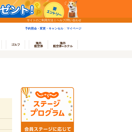
サイトのご利用方法
ヘルプ/問い合わせ
予約照会・変更・キャンセル
マイページ
海外
海外
ゴルフ
航空券
航空券+ホテル