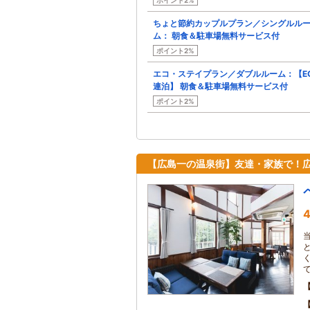
ポイント2%
ちょと節約カップルプラン／シングルル
ム： 朝食＆駐車場無料サービス付
ポイント2%
エコ・ステイプラン／ダブルルーム：【E
連泊】 朝食＆駐車場無料サービス付
ポイント2%
【広島一の温泉街】友達・家族で！
4