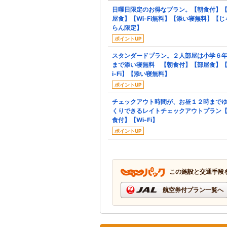
日曜日限定のお得なプラン。【朝食付】
屋食】【Wi-Fi無料】【添い寝無料】【じ
らん限定】
ポイントUP
スタンダードプラン。２人部屋は小学６
まで添い寝無料 【朝食付】【部屋食】
i-Fi】【添い寝無料】
ポイントUP
チェックアウト時間が、お昼１２時まで
くりできるレイトチェックアウトプラン
食付】【Wi-Fi】
ポイントUP
この施設と交通手段
航空券付プラン一覧へ