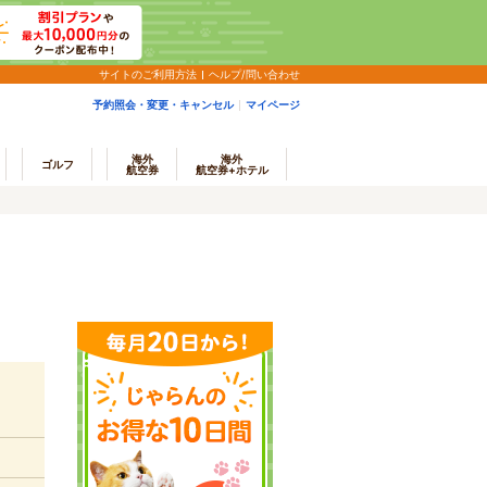
サイトのご利用方法
ヘルプ/問い合わせ
予約照会・変更・キャンセル
マイページ
海外
海外
ゴルフ
航空券
航空券+ホテル