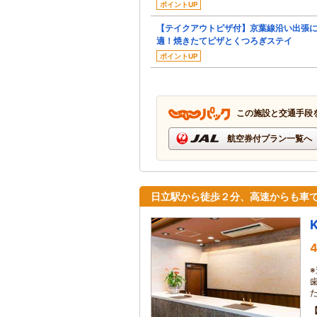
ポイントUP
【テイクアウトピザ付】京葉線沿い出張
適！焼きたてピザとくつろぎステイ
ポイントUP
この施設と交通手段
航空券付プラン一覧へ
日立駅から徒歩２分、高速からも車
4