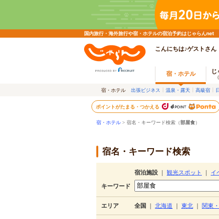
国内旅行・海外旅行や宿・ホテルの宿泊予約はじゃらんnet
こんにちは♪ゲストさん
じ
宿・ホテル
宿・ホテル
出張ビジネス
温泉・露天
高級宿
ポイントがたまる・つかえる
宿・ホテル
> 宿名・キーワード検索（
部屋食
）
宿名・キーワード検索
宿泊施設
｜
観光スポット
｜
イ
キーワード
エリア
全国
｜
北海道
｜
東北
｜
関東